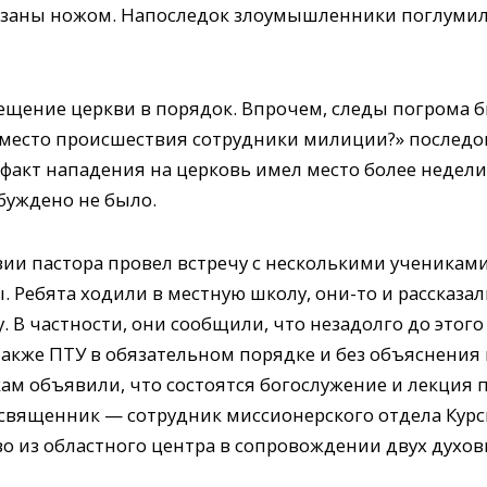
заны ножом. Напоследок злоумышленники поглумилис
щение церкви в порядок. Впрочем, следы погрома б
 место происшествия сотрудники милиции?» последо
 факт нападения на церковь имел место более недели
уждено не было.
вии пастора провел встречу с несколькими ученикам
Ребята ходили в местную школу, они-то и рассказал
В частности, они сообщили, что незадолго до этого
также ПТУ в обязательном порядке и без объяснения
кам объявили, что состоятся богослужение и лекция
 священник — сотрудник миссионерского отдела Курс
о из областного центра в сопровождении двух духов