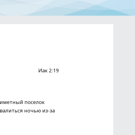
Иак 2:19
приметный поселок
свалиться ночью из-за