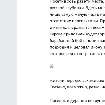
Посетив хоть раз эти мест
русской глубинки. Здесь м
лишь самую малую часть на
отсутствие перспективы. Пр
и иногда выражается весьма
Курска привозили чудотвор
барабанный бой в почетный
подходил и целовал икону.
которое редко встретишь в
жители нередко захаживают.
Сказано, возможно, резко, н
Поселок и деревни вокруг 