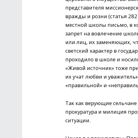
представителя миссионерск
вражды и розни (статья 282
местной школы письмо, в к
запрет на вовлечение школ
или лиц, их заменяющих, 
светский характер в госуд
проходило в школе и носил
«Живой источник» тоже при
их учат любви и уважитель
«правильной» и «неправиль
Так как верующие сельчане 
прокуратура и милиция проя
ситуации.