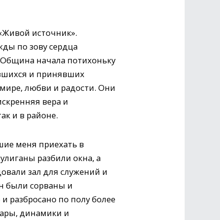
 «Живой источник».
ды по зову сердца
. Община начала потихоньку
явшихся и принявших
 мире, любви и радости. Они
искренняя вера и
ак и в районе.
вшие меня приехать в
улиганы разбили окна, а
овали зал для служений и
ен были сорваны и
и разбросано по полу более
ары, динамики и