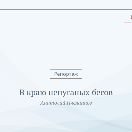
Репортаж
В краю непуганых бесов
Анатолий Пчелинцев