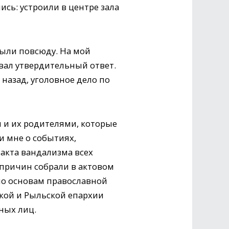
ь: устроили в центре зала
ыли повсюду. На мой
вал утвердительный ответ.
 назад, уголовное дело по
и и их родителями, которые
и мне о событиях,
 акта вандализма всех
 причин собрали в актовом
 по основам православной
кой и Рыльской епархии
ных лиц.