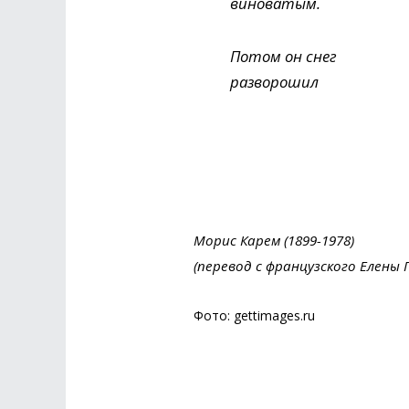
виноватым.
Потом он снег
разворошил
Морис Карем (1899-1978)
(перевод с французского Елены 
Фото: gettimages.ru