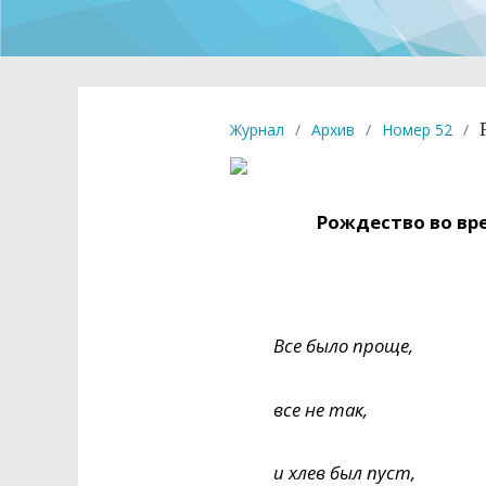
Журнал
/
Архив
/
Номер 52
/
Рождество во вр
Все было проще,
все не так,
и хлев был пуст,