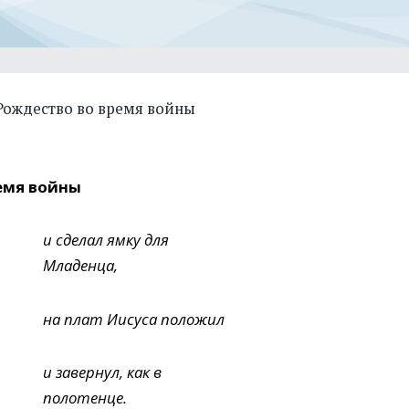
Рождество во время войны
емя войны
и сделал ямку для
Младенца,
на плат Иисуса положил
и завернул, как в
полотенце.