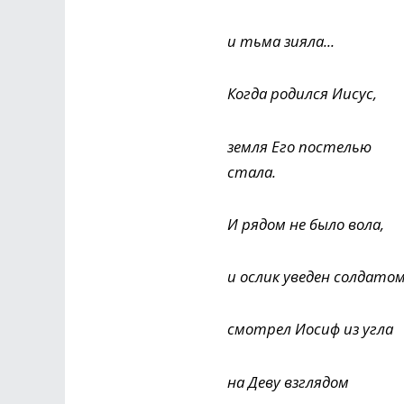
и тьма зияла...
Когда родился Иисус,
земля Его постелью
стала.
И рядом не было вола,
и ослик уведен солдатом
смотрел Иосиф из угла
на Деву взглядом