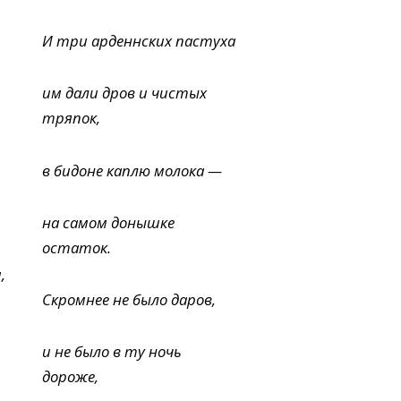
И три арденнских пастуха
им дали дров и чистых
тряпок,
в бидоне каплю молока —
на самом донышке
остаток.
,
Скромнее не было даров,
и не было в ту ночь
дороже,