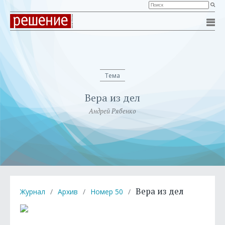
Тема
Вера из дел
Андрей Рябенко
Вера из дел
Журнал
/
Архив
/
Номер 50
/