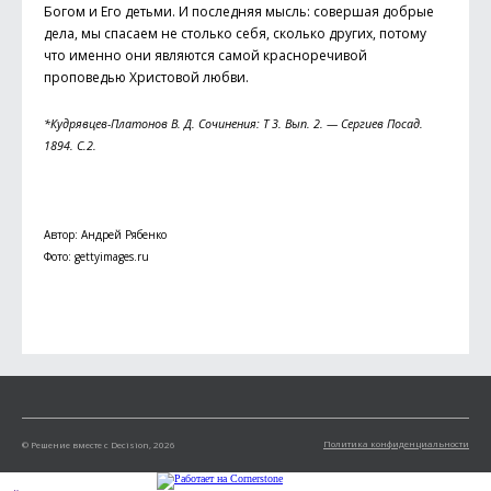
Богом и Его детьми. И последняя мысль: совершая добрые
дела, мы спасаем не столько себя, сколько других, потому
что именно они являются самой красноречивой
проповедью Христовой любви.
*Кудрявцев-Платонов В. Д. Сочинения: Т 3. Вып. 2. — Сергиев Посад.
1894. C.2.
Автор: Андрей Рябенко
Фото: gettyimages.ru
Политика конфиденциальности
© Решение вместе с Decision, 2026