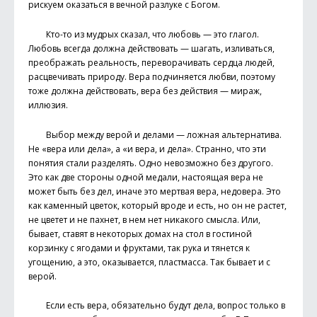
рискуем оказаться в вечной разлуке с Богом.
Кто-то из мудрых сказал, что любовь — это глагол.
Любовь всегда должна действовать — шагать, изливаться,
преображать реальность, переворачивать сердца людей,
расцвечивать природу. Вера подчиняется любви, поэтому
тоже должна действовать, вера без действия — мираж,
иллюзия.
Выбор между верой и делами — ложная альтернатива.
Не «вера или дела», а «и вера, и дела». Странно, что эти
понятия стали разделять. Одно невозможно без другого.
Это как две стороны одной медали, настоящая вера не
может быть без дел, иначе это мертвая вера, недовера. Это
как каменный цветок, который вроде и есть, но он не растет,
не цветет и не пахнет, в нем нет никакого смысла. Или,
бывает, ставят в некоторых домах на стол в гостиной
корзинку с ягодами и фруктами, так рука и тянется к
угощению, а это, оказывается, пластмасса. Так бывает и с
верой.
Если есть вера, обязательно будут дела, вопрос только в