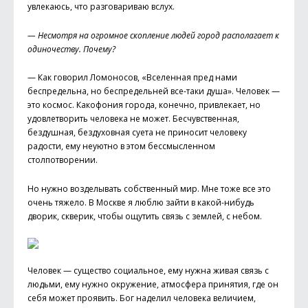
увлекаюсь, что разговариваю вслух.
— Несмотря на огромное скопление людей город располагает к
одиночеству. Почему?
— Как говорил Ломоносов, «Вселенная пред нами
беспредельна, но беспредельней все-таки душа». Человек —
это космос. Какофония города, конечно, привлекает, но
удовлетворить человека не может. Бесчувственная,
бездушная, бездуховная суета не приносит человеку
радости, ему неуютно в этом бессмысленном
столпотворении.
Но нужно возделывать собственный мир. Мне тоже все это
очень тяжело. В Москве я люблю зайти в какой-нибудь
дворик, скверик, чтобы ощутить связь с землей, с небом.
Человек — существо социальное, ему нужна живая связь с
людьми, ему нужно окружение, атмосфера принятия, где он
себя может проявить. Бог наделил человека величием,