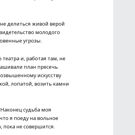
 не делиться живой верой
свидетельство молодого
ровенные угрозы.
театра и, работая там, не
нашивали план пресечь
 возвышенному искусству
кой, лопатой, возить камни
 Наконец судьба моя
 что я поеду на вольное
ю, пока не совершится.