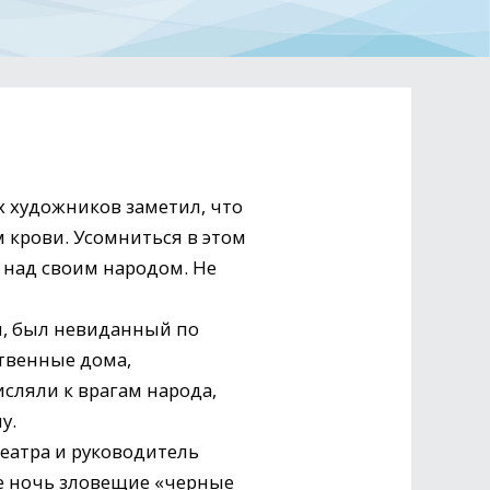
х художников заметил, что
 крови. Усомниться в этом
 над своим народом. Не
ы, был невиданный по
твенные дома,
сляли к врагам народа,
у.
еатра и руководитель
же ночь зловещие «черные