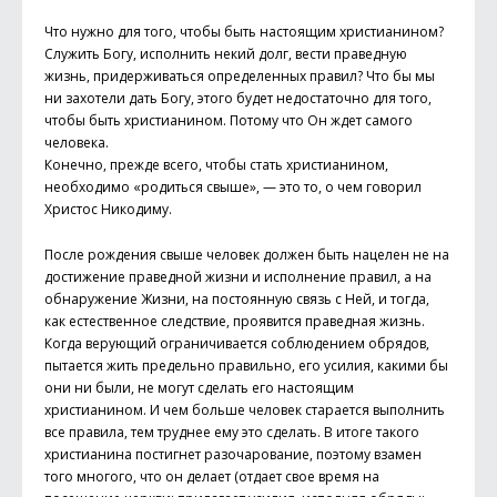
Что нужно для того, чтобы быть настоящим христианином?
Служить Богу, исполнить некий долг, вести праведную
жизнь, придерживаться определенных правил? Что бы мы
ни захотели дать Богу, этого будет недостаточно для того,
чтобы быть христианином. Потому что Он ждет самого
человека.
Конечно, прежде всего, чтобы стать христианином,
необходимо «родиться свыше», — это то, о чем говорил
Христос Никодиму.
После рождения свыше человек должен быть нацелен не на
достижение праведной жизни и исполнение правил, а на
обнаружение Жизни, на постоянную связь с Ней, и тогда,
как естественное следствие, проявится праведная жизнь.
Когда верующий ограничивается соблюдением обрядов,
пытается жить предельно правильно, его усилия, какими бы
они ни были, не могут сделать его настоящим
христианином. И чем больше человек старается выполнить
все правила, тем труднее ему это сделать. В итоге такого
христианина постигнет разочарование, поэтому взамен
того многого, что он делает (отдает свое время на