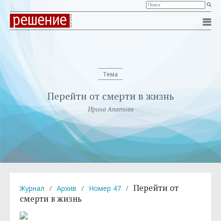
Тема
Перейти от смерти в жизнь
Ирина Апатова
Перейти от
Журнал
/
Архив
/
Номер 47
/
смерти в жизнь