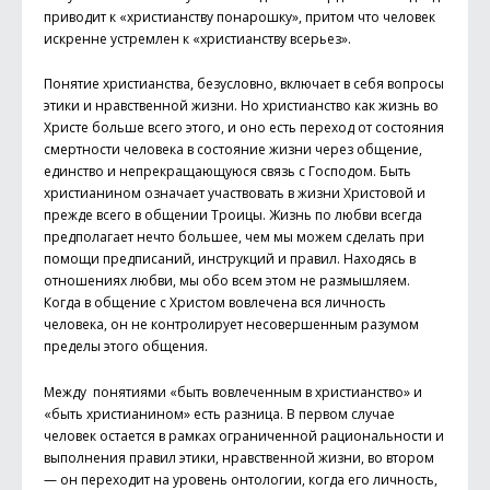
приводит к «христианству понарошку», притом что человек
искренне устремлен к «христианству всерьез».
Понятие христианства, безусловно, включает в себя вопросы
этики и нравственной жизни. Но христианство как жизнь во
Христе больше всего этого, и оно есть переход от состояния
смертности человека в состояние жизни через общение,
единство и непрекращающуюся связь с Господом. Быть
христианином означает участвовать в жизни Христовой и
прежде всего в общении Троицы. Жизнь по любви всегда
предполагает нечто большее, чем мы можем сделать при
помощи предписаний, инструкций и правил. Находясь в
отношениях любви, мы обо всем этом не размышляем.
Когда в общение с Христом вовлечена вся личность
человека, он не контролирует несовершенным разумом
пределы этого общения.
Между понятиями «быть вовлеченным в христианство» и
«быть христианином» есть разница. В первом случае
человек остается в рамках ограниченной рациональности и
выполнения правил этики, нравственной жизни, во втором
— он переходит на уровень онтологии, когда его личность,