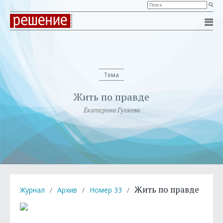
Тема
Жить по правде
Екатерина Гуляева
Жить по правде
Журнал
/
Архив
/
Номер 33
/