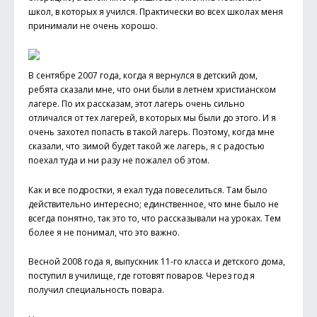
школ, в которых я учился. Практически во всех школах меня
принимали не очень хорошо.
В сентябре 2007 года, когда я вернулся в детский дом,
ребята сказали мне, что они были в летнем христианском
лагере. По их рассказам, этот лагерь очень сильно
отличался от тех лагерей, в которых мы были до этого. И я
очень захотел попасть в такой лагерь. Поэтому, когда мне
сказали, что зимой будет такой же лагерь, я с радостью
поехал туда и ни разу не пожалел об этом.
Как и все подростки, я ехал туда повеселиться. Там было
действительно интересно; единственное, что мне было не
всегда понятно, так это то, что рассказывали на уроках. Тем
более я не понимал, что это важно.
Весной 2008 года я, выпускник 11-го класса и детского дома,
поступил в училище, где готовят поваров. Через год я
получил специальность повара.