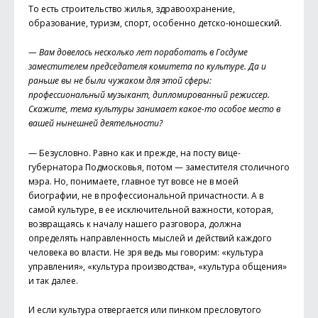
То есть строительство жилья, здравоохранение,
образование, туризм, спорт, особенно детско-юношеский.
— Вам довелось несколько лет поработать в Госдуме
заместителем председателя комитета по культуре. Да и
раньше вы не были чужаком для этой сферы:
профессиональный музыкант, дипломированный режиссер.
Скажите, тема культуры занимает какое-то особое место в
вашей нынешней деятельности?
— Безусловно. Равно как и прежде, на посту вице-
губернатора Подмосковья, потом — заместителя столичного
мэра. Но, понимаете, главное тут вовсе не в моей
биографии, не в профессиональной причастности. А в
самой культуре, в ее исключительной важности, которая,
возвращаясь к началу нашего разговора, должна
определять направленность мыслей и действий каждого
человека во власти. Не зря ведь мы говорим: «культура
управления», «культура производства», «культура общения»
и так далее.
И если культура отвергается или пинком пресловутого