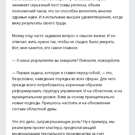
занимает серьезный пост главы региона, объем
полномочий таков, что он способен воплотить многие
здравые идеи. И я испытываю высшее удовлетворение, когда
вижу результаты своего труда.
Моему отцу часто задавали вопрос о смысле жизни. И он
отвечал: жить нужно так, чтобы не стыдно было умереть.
Вот, мне кажется, это самое главное.
— О каких результатах вы говорите? Поясните, пожалуйста.
— Первая задача, которую я ставил перед собой, — это,
безусловно, наведение порядка во всех сферах. Для чего
прежде всего потребовалось коренным образом
реформировать структуру управления. И на областном, и на
муниципальном уровне. Взяв за основу принципиально
новые подходы. Пришлось настоять и на обновлении
состава областной думы.
Что это дало, сыграв решающую роль? Ну к примеру, мы
реализуем проект кластера, предполагающий
модернизацию текстильного производства за счет