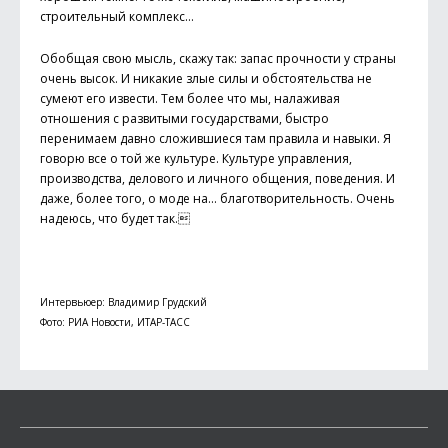
строительный комплекс…
Обобщая свою мысль, скажу так: запас прочности у страны
очень высок. И никакие злые силы и обстоятельства не
сумеют его извести. Тем более что мы, налаживая
отношения с развитыми государствами, быстро
перенимаем давно сложившиеся там правила и навыки. Я
говорю все о той же культуре. Культуре управления,
производства, делового и личного общения, поведения. И
даже, более того, о моде на… благотворительность. Очень
надеюсь, что будет так.
Интервьюер: Владимир Грудский
Фото: РИА Новости, ИТАР-ТАСС