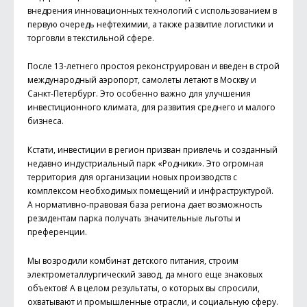
внедрения инновационных технологий с использованием в
первую очередь нефтехимии, а также развитие логистики и
торговли в текстильной сфере.
После 13-летнего простоя реконструирован и введен в строй
международный аэропорт, самолеты летают в Москву и
Санкт-Петербург. Это особенно важно для улучшения
инвестиционного климата, для развития среднего и малого
бизнеса.
Кстати, инвестиции в регион призван привлечь и созданный
недавно индустриальный парк «Родники». Это огромная
территория для организации новых производств с
комплексом необходимых помещений и инфраструктурой.
А нормативно-правовая база региона дает возможность
резидентам парка получать значительные льготы и
преференции.
Мы возродили комбинат детского питания, строим
электрометаллургический завод, да много еще знаковых
объектов! А в целом результаты, о которых вы спросили,
охватывают и промышленные отрасли, и социальную сферу.