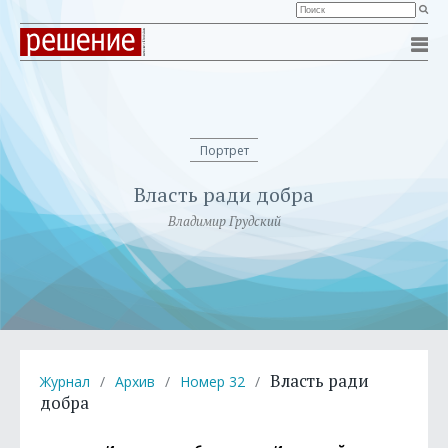
Портрет
Власть ради добра
Владимир Грудский
Власть ради
Журнал
/
Архив
/
Номер 32
/
добра