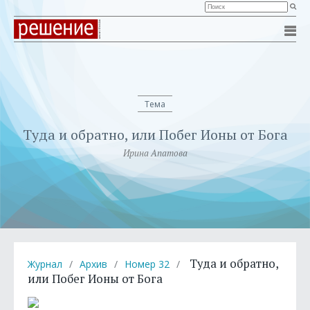
Тема
Туда и обратно, или Побег Ионы от Бога
Ирина Апатова
Туда и обратно,
Журнал
/
Архив
/
Номер 32
/
или Побег Ионы от Бога