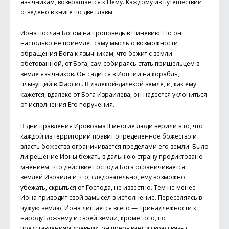
язычникам, возвращается к Нему. Каждому из путешествий
отведено в книге по две главы.
Иона послан Богом на проповедь в Ниневию. Но он
настолько не приемлет саму мысль о возможности
обращения Бога к язычникам, что бежит с земли
обетованной, от Бога, сам собираясь стать пришельцем в
земле язычников. Он садится в Иоппии на корабль,
плывущий в Фарсис. В далекой-далекой земле, и, как ему
кажется, вдалеке от Бога Израилева, он надеется уклониться
от исполнения Его поручения.
В дни правления Ировоама II многие люди верили в то, что
каждой из территорий правит определенное божество и
власть божества ограничивается пределами его земли. Было
ли решение Ионы бежать в дальнюю страну продиктовано
мнением, что действие Господа Бога ограничивается
землей Израиля и что, следовательно, ему возможно
убежать, скрыться от Господа, не известно. Тем не менее
Иона приводит свой замысел в исполнение. Переселяясь в
чужую землю, Иона лишается всего — принадлежности к
народу Божьему и своей земли, кроме того, по
представлениям древних, он прерывает и свою связь с