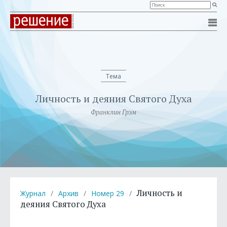
Тема
Личность и деяния Святого Духа
Франклин Грэм
Личность и
Журнал
/
Архив
/
Номер 29
/
деяния Святого Духа