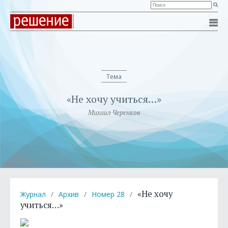
Тема
«Не хочу учиться…»
Михаил Черенков
«Не хочу
Журнал
/
Архив
/
Номер 28
/
учиться…»