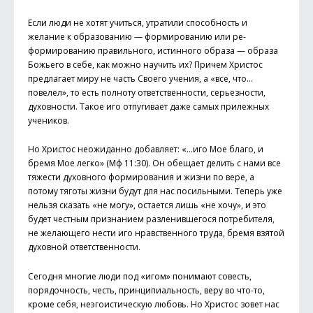
Если люди не хотят учиться, утратили способность и
желание к образованию — формированию или ре-
формированию правильного, истинного образа — образа
Божьего в себе, как можно научить их? Причем Христос
предлагает миру не часть Своего учения, а «все, что...
повелел», то есть полноту ответственности, серьезности,
духовности. Такое иго отпугивает даже самых прилежных
учеников.
Но Христос неожиданно добавляет: «…иго Мое благо, и
бремя Мое легко» (Мф 11:30). Он обещает делить с нами все
тяжести духовного формирования и жизни по вере, а
потому тяготы жизни будут для нас посильными. Теперь уже
нельзя сказать «не могу», остается лишь «не хочу», и это
будет честным признанием разленившегося потребителя,
не желающего нести иго нравственного труда, бремя взятой
духовной ответственности.
Сегодня многие люди под «игом» понимают совесть,
порядочность, честь, принципиальность, веру во что-то,
кроме себя, неэгоистическую любовь. Но Христос зовет нас