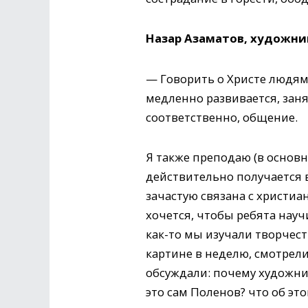
Назар Азаматов, художник
— Говорить о Христе людям 
медленно развивается, зан
соответственно, общение.
Я также преподаю (в основн
действительно получается в
зачастую связана с христи
хочется, чтобы ребята науч
как-то мы изучали творчес
картине в неделю, смотрел
обсуждали: почему художни
это сам Поленов? что об эт