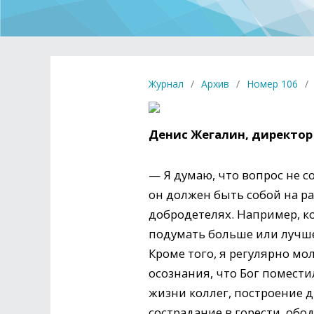
Журнал
/
Архив
/
Номер 106
/
Денис Жегалин, директор
— Я думаю, что вопрос не с
он должен быть собой на ра
добродетелях. Например, ко
подумать больше или лучше,
Кроме того, я регулярно мо
осознания, что Бог помести
жизни коллег, построение 
сострадание в горести, обо