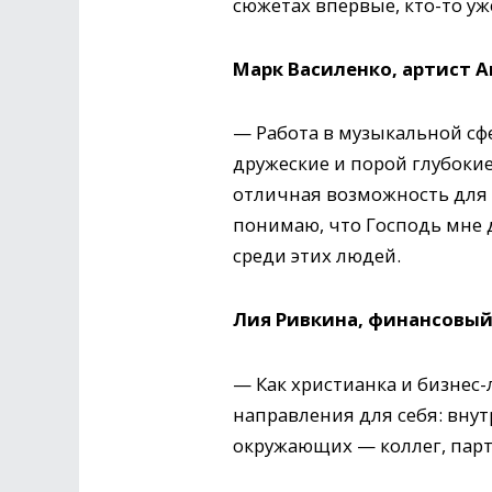
сюжетах впервые, кто-то уже
Марк Василенко, артист 
— Работа в музыкальной сф
дружеские и порой глубокие
отличная возможность для б
понимаю, что Господь мне д
среди этих людей.
Лия Ривкина, финансовый 
— Как христианка и бизнес-
направления для себя: внут
окружающих — коллег, парт