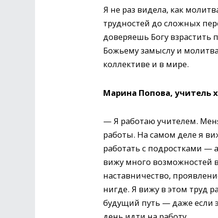
Я не раз видела, как моли
трудностей до сложных перег
доверяешь Богу взрастить 
Божьему замыслу и молитва
коллективе и в мире.
Марина Попова, учитель х
— Я работаю учителем. Мен
работы. На самом деле я виж
работать с подростками — а
вижу много возможностей в
наставничество, проявление
нигде. Я вижу в этом труд 
будущий путь — даже если э
день идти на работу.