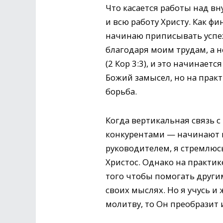
Что касается работы над в
и всю работу Христу. Как фи
начинаю приписывать успехи
благодаря моим трудам, а 
(2 Кор 3:3), и это начинает
Божий замысел, но на практ
борьба.
Когда вертикальная связь 
конкурентами — начинают м
руководителем, я стремлюс
Христос. Однако на практик
того чтобы помогать други
своих мыслях. Но я учусь и
молитву, то Он преобразит