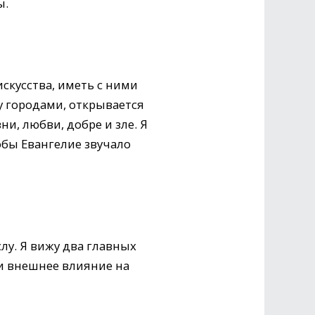
ы.
скусства, иметь с ними
у городами, открывается
и, любви, добре и зле. Я
обы Евангелие звучало
лу. Я вижу два главных
 и внешнее влияние на