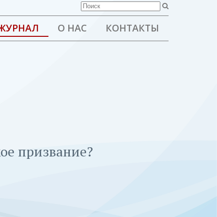
ЖУРНАЛ
О НАС
КОНТАКТЫ
кое призвание?