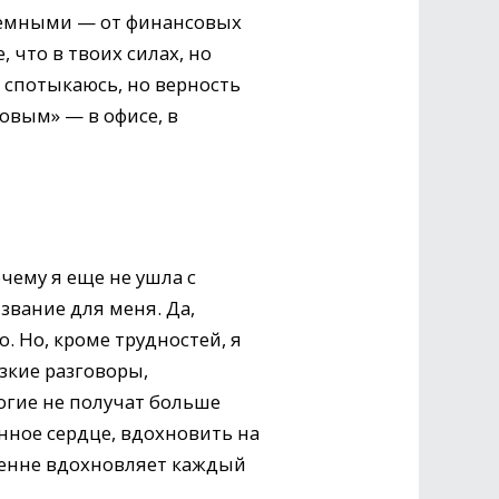
дъемными — от финансовых
 что в твоих силах, но
 спотыкаюсь, но верность
овым» — в офисе, в
чему я еще не ушла с
извание для меня. Да,
. Но, кроме трудностей, я
зкие разговоры,
огие не получат больше
енное сердце, вдохновить на
кренне вдохновляет каждый