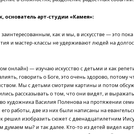
, основатель арт-студии «Камея»:
заинтересованным, как и мы, в искусстве — это пока
ятия и мастер-классы не удерживают людей на долгос
ом онлайн) — изучаю искусство с детьми и как репети
лиять, говорить о Боге, это очень здорово, потому ч
анством. Мы с детьми смотрим картины и потом обсу
ились рассказывать о том, что они видят, и выражать
тво художника Василия Поленова на протяжении сем
и его работы, две из них были написаны на евангель
к решил изобразить сюжет с двенадцатилетним Иису
ом думаем мы? и так далее. Кто-то из детей видел ка