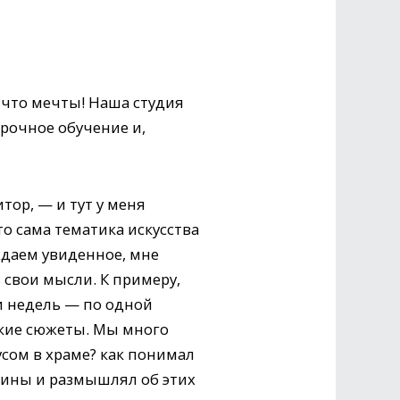
 что мечты! Наша студия
рочное обучение и,
тор, — и тут у меня
то сама тематика искусства
ждаем увиденное, мне
 свои мысли. К примеру,
и недель — по одной
ские сюжеты. Мы много
сом в храме? как понимал
ртины и размышлял об этих