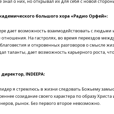
 знал о них, но открывал их для себя с новой сторон
Академического большого хора «Радио Орфей»:
ере дает возможность взаимодействовать с людьми и
 отношения. На гастролях, во время переездов межд
лаговестия и откровенных разговоров о смысле жизн
ал таланты, дает возможность карьерного роста, чт
директор, INDEEPA:
лидер я стремлюсь в жизни следовать Божьему замыс
реннее созидание своего характера по образу Христа
неров, рынок. Без первого второе невозможно.