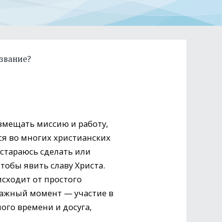
извание?
овмещать миссию и работу,
ся во многих христианских
 стараюсь сделать или
чтобы явить славу Христа.
исходит от простого
 важный момент — участие в
ого времени и досуга,