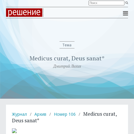
Тема
Medicus curat, Deus sanat*
Дмитрий Лихих
Medicus curat,
Журнал
/
Архив
/
Номер 106
/
Deus sanat*