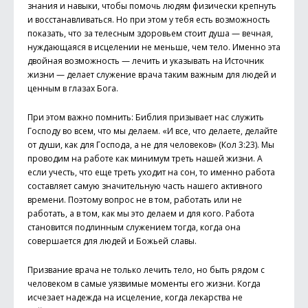
знания и навыки, чтобы помочь людям физически крепнуть
и восстанавливаться. Но при этом у тебя есть возможность
показать, что за телесным здоровьем стоит душа — вечная,
нуждающаяся в исцелении не меньше, чем тело. Именно эта
двойная возможность — лечить и указывать на Источник
жизни — делает служение врача таким важным для людей и
ценным в глазах Бога.
При этом важно помнить: Библия призывает нас служить
Господу во всем, что мы делаем. «И все, что делаете, делайте
от души, как для Господа, а не для человеков» (Кол 3:23). Мы
проводим на работе как минимум треть нашей жизни. А
если учесть, что еще треть уходит на сон, то именно работа
составляет самую значительную часть нашего активного
времени. Поэтому вопрос не в том, работать или не
работать, а в том, как мы это делаем и для кого. Работа
становится подлинным служением тогда, когда она
совершается для людей и Божьей славы.
Призвание врача не только лечить тело, но быть рядом с
человеком в самые уязвимые моменты его жизни. Когда
исчезает надежда на исцеление, когда лекарства не