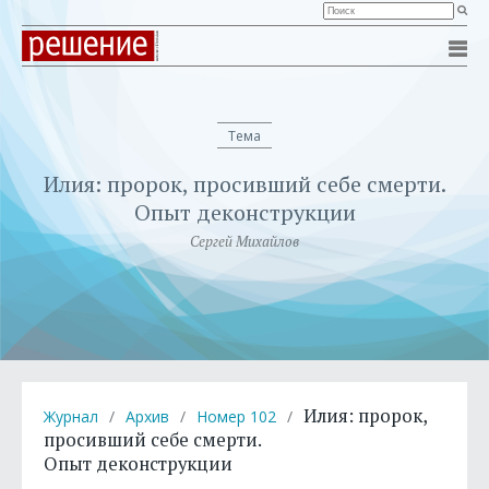
Тема
Илия: пророк, просивший себе смерти.
Опыт деконструкции
Сергей Михайлов
Илия: пророк,
Журнал
/
Архив
/
Номер 102
/
просивший себе смерти.
Опыт деконструкции