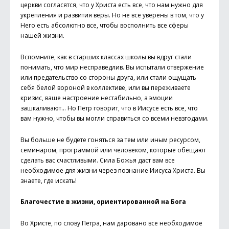
церкви согласятся, что у Христа есть все, что нам нужно для
укрепления и развития веры. Но не все уверены в том, что у
Него есть абсолютно все, чтобы восполнить все сферы
нашей жизни.
Вспомните, как в старших классах школы вы вдруг стали
понимать, что мир несправедлив. Вы испытали отвержение
или предательство со стороны друга, или стали ощущать
себя белой вороной в коллективе, или вы переживаете
кризис, ваше настроение нестабильно, а эмоции
зашкаливают… Но Петр говорит, что в Иисусе есть все, что
вам нужно, чтобы вы могли справиться со всеми невзгодами.
Вы больше не будете гоняться за тем или иным ресурсом,
семинаром, программой или человеком, которые обещают
сделать вас счастливыми. Сила Божья даст вам все
необходимое для жизни через познание Иисуса Христа. Вы
знаете, где искать!
Благочестие в жизни, ориентированной на Бога
Во Христе, по слову Петра, нам даровано все необходимое