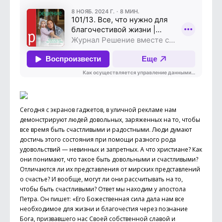
Сегодня с экранов гаджетов, в уличной рекламе нам
демонстрируют людей довольных, заряженных на то, чтобы
все время быть счастливыми и радостными. Люди думают
достичь этого состояния при помощи разного рода
удовольствий — невинных и запретных. А что христиане? Как
они понимают, что такое быть довольными и счастливыми?
Отличаются ли их представления от мирских представлений
о счастье? И вообще, могут ли они рассчитывать на то,
чтобы быть счастливыми? Ответ мы находим у апостола
Петра. Он пишет: «Его Божественная сила дала нам все
необходимое для жизни и благочестия через познание
Бога, призвавшего нас Своей собственной славой и