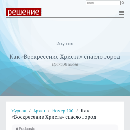
Искусство
Как «Воскресение Христа» спасло город
Ирина Языкова
Как
Журнал
/
Архив
/
Номер 100
/
«Воскресение Христа» спасло город