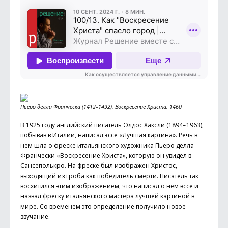
Пьеро делла Франческа (1412–1492). Воскресение Христа. 1460
В 1925 году английский писатель Олдос Хаксли (1894– 1963),
побывав в Италии, написал эссе «Лучшая картина». Речь в
нем шла о фреске итальянского художника Пьеро делла
Франчески «Воскресение Христа», которую он увидел в
Сансеполькро. На фреске был изображен Христос,
выходящий из гроба как победитель смерти. Писатель так
восхитился этим изображением, что написал о нем эссе и
назвал фреску итальянского мастера лучшей картиной в
мире. Со временем это определение получило новое
звучание.